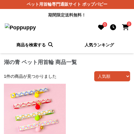
ペット用首輪専門通販サイト ポップパピー
期間限定送料無料！
0
0
商品を検索する
人気ランキング
湖の青 ペット用首輪 商品一覧
1
件の商品が見つかりました