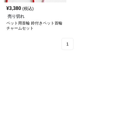
¥
3,380
(税込)
売り切れ
ペット用首輪 鈴付きペット首輪
チャームセット
1