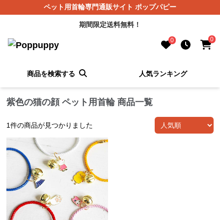
ペット用首輪専門通販サイト ポップパピー
期間限定送料無料！
0
0
商品を検索する
人気ランキング
紫色の猫の顔 ペット用首輪 商品一覧
1
件の商品が見つかりました