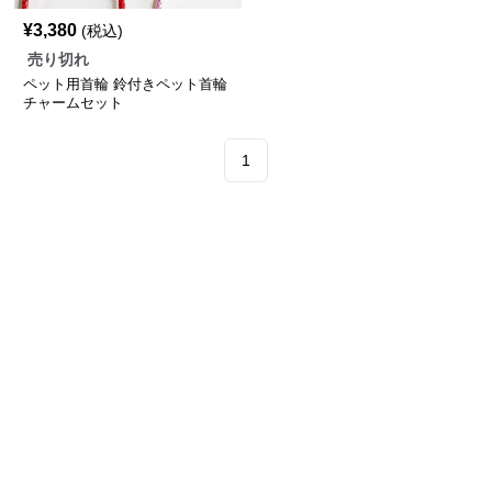
¥
3,380
(税込)
売り切れ
ペット用首輪 鈴付きペット首輪
チャームセット
1