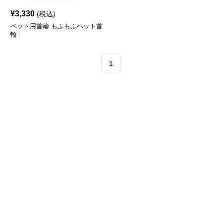
¥
3,330
(税込)
ペット用首輪 もふもふペット首
輪
1