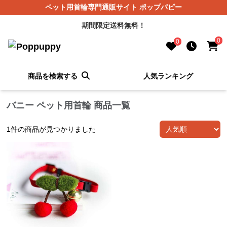
ペット用首輪専門通販サイト ポップパピー
期間限定送料無料！
0
0
商品を検索する
人気ランキング
バニー ペット用首輪 商品一覧
1
件の商品が見つかりました