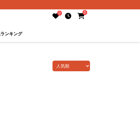
0
0
気ランキング