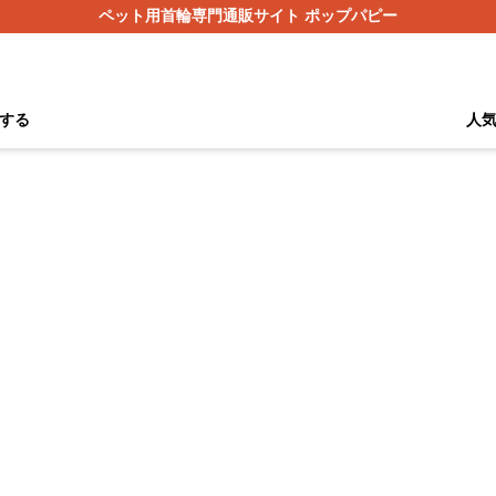
ペット用首輪専門通販サイト ポップパピー
する
人