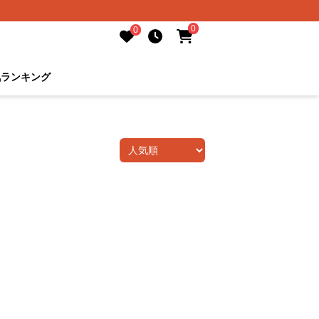
0
0
気ランキング