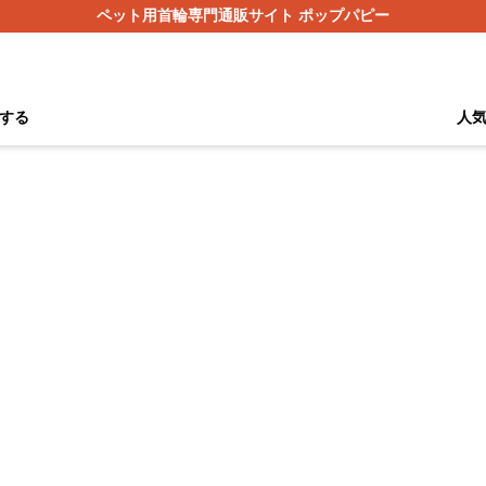
ペット用首輪専門通販サイト ポップパピー
する
人