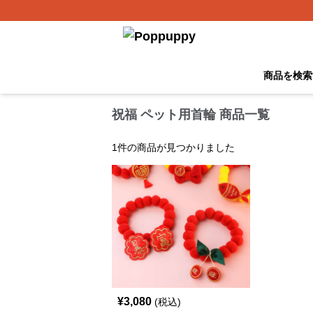
商品を検索
祝福 ペット用首輪 商品一覧
1
件の商品が見つかりました
¥
3,080
(税込)