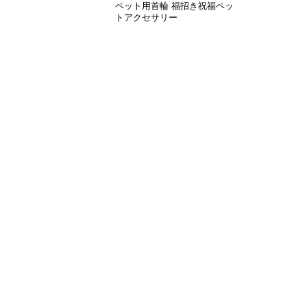
ペット用首輪 福招き祝福ペッ
トアクセサリー