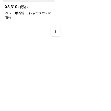
¥
3,310
(税込)
ペット用首輪 ふわふわリボンの
首輪
1