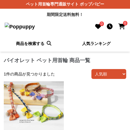
ペット用首輪専門通販サイト ポップパピー
期間限定送料無料！
0
0
商品を検索する
人気ランキング
バイオレット ペット用首輪 商品一覧
1
件の商品が見つかりました