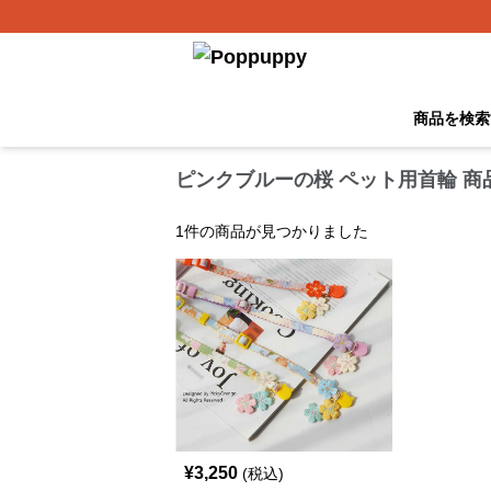
商品を検索
ピンクブルーの桜 ペット用首輪 商
1
件の商品が見つかりました
¥
3,250
(税込)