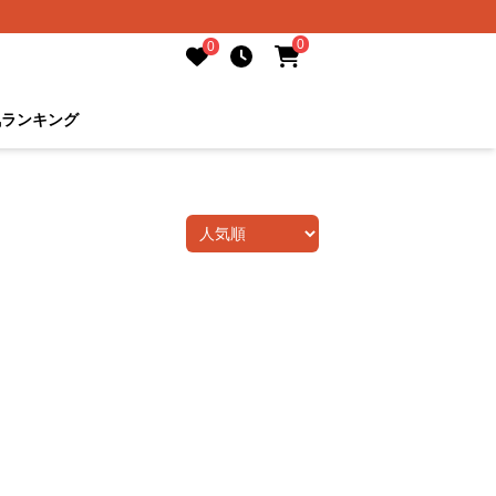
0
0
気ランキング