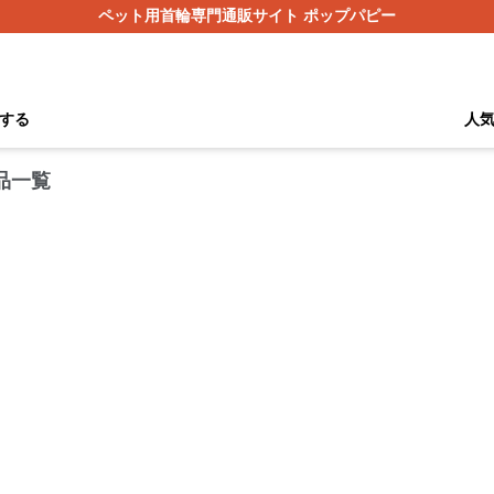
ペット用首輪専門通販サイト ポップパピー
する
人
品一覧