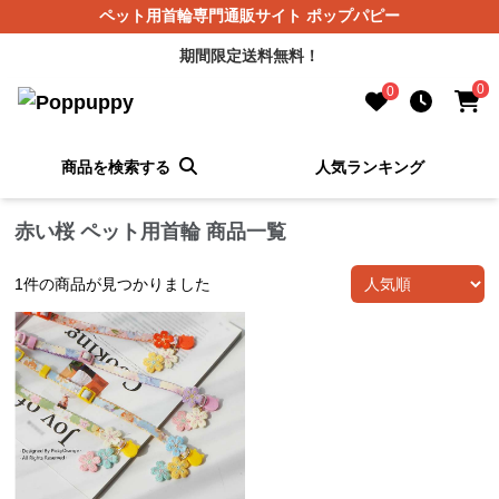
ペット用首輪専門通販サイト ポップパピー
期間限定送料無料！
0
0
商品を検索する
人気ランキング
赤い桜 ペット用首輪 商品一覧
1
件の商品が見つかりました