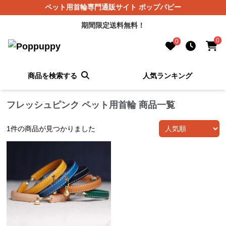
ペット用首輪専門通販サイト ポップパピー
期間限定送料無料！
0
0
商品を検索する
人気ランキング
フレッシュピンク ペット用首輪 商品一覧
1
件の商品が見つかりました