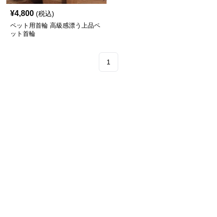
¥
4,800
(税込)
ペット用首輪 高級感漂う上品ペ
ット首輪
1