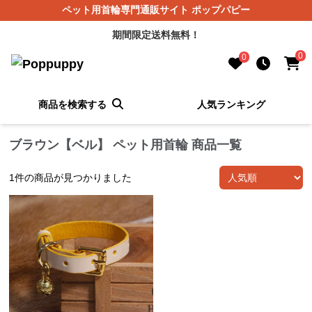
ペット用首輪専門通販サイト ポップパピー
期間限定送料無料！
0
0
商品を検索する
人気ランキング
ブラウン【ベル】 ペット用首輪 商品一覧
1
件の商品が見つかりました