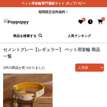
ペット用首輪専門通販サイト ポップパピー
期間限定送料無料！
0
0
商品を検索する
人気ランキング
セメントグレー【レギュラー】 ペット用首輪 商品
一覧
1
件の商品が見つかりました