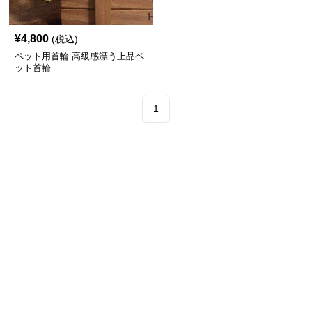
¥
4,800
(税込)
ペット用首輪 高級感漂う上品ペ
ット首輪
1