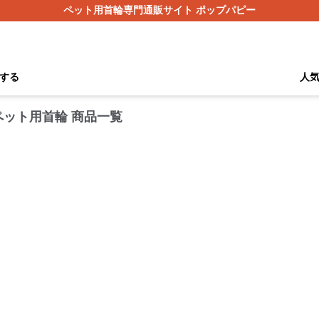
ペット用首輪専門通販サイト ポップパピー
する
人
ペット用首輪 商品一覧