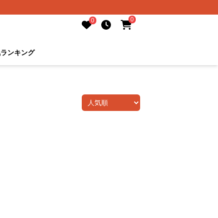
0
0
気ランキング