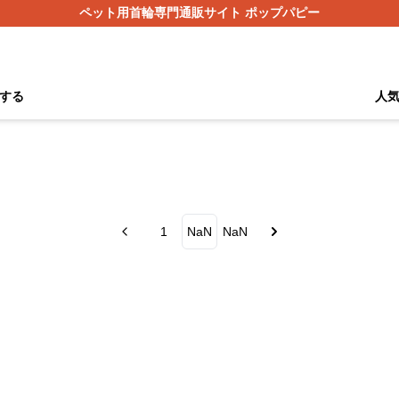
ペット用首輪専門通販サイト ポップパピー
する
人
1
NaN
NaN