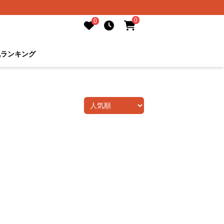
0
0
気ランキング