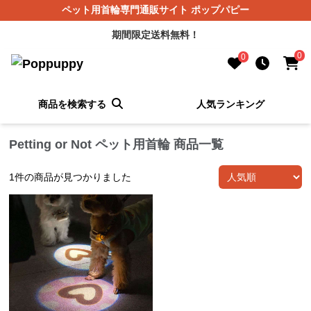
ペット用首輪専門通販サイト ポップパピー
期間限定送料無料！
0
0
商品を検索する
人気ランキング
Petting or Not ペット用首輪 商品一覧
1
件の商品が見つかりました