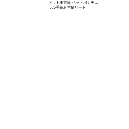
ペット用首輪 ペット用ナチュ
ラル手編み首輪リード