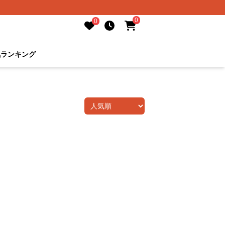
0
0
気ランキング