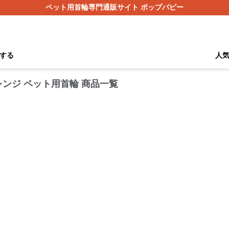
ペット用首輪専門通販サイト ポップパピー
する
人
ンジ ペット用首輪 商品一覧