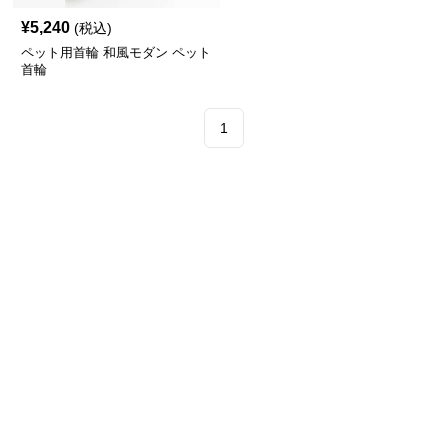
¥
5,240
(税込)
ペット用首輪 和風モダン ペット
首輪
1