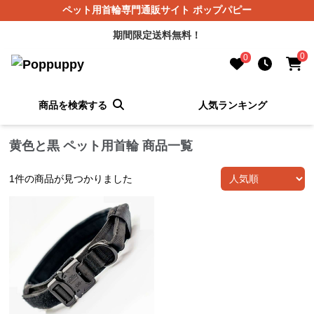
ペット用首輪専門通販サイト ポップパピー
期間限定送料無料！
0
0
商品を検索する
人気ランキング
黄色と黒 ペット用首輪 商品一覧
1
件の商品が見つかりました