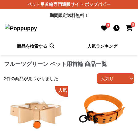
ペット用首輪専門通販サイト ポップパピー
期間限定送料無料！
0
0
商品を検索する
人気ランキング
フルーツグリーン ペット用首輪 商品一覧
2
件の商品が見つかりました
人気