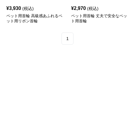
¥
3,930
¥
2,970
(税込)
(税込)
ペット用首輪 高級感あふれるペ
ペット用首輪 丈夫で安全なペッ
ット用リボン首輪
ト用首輪
1