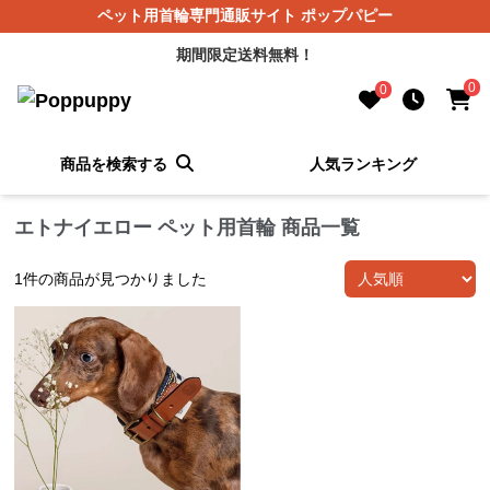
ペット用首輪専門通販サイト ポップパピー
期間限定送料無料！
0
0
商品を検索する
人気ランキング
エトナイエロー ペット用首輪 商品一覧
1
件の商品が見つかりました