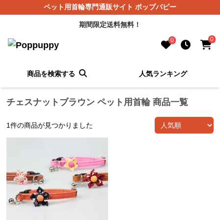
ペット用首輪専門通販サイト ポップパピー
期間限定送料無料！
0
0
商品を検索する
人気ランキング
チェスナットブラウン ペット用首輪 商品一覧
1
件の商品が見つかりました