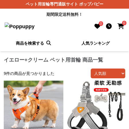
ペット用首輪専門通販サイト ポップパピー
期間限定送料無料！
0
0
商品を検索する
人気ランキング
イエロー+クリーム ペット用首輪 商品一覧
9
件の商品が見つかりました