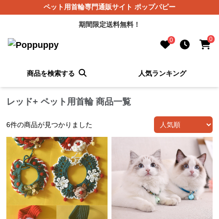
ペット用首輪専門通販サイト ポップパピー
期間限定送料無料！
0
0
商品を検索する
人気ランキング
レッド+ ペット用首輪 商品一覧
6
件の商品が見つかりました