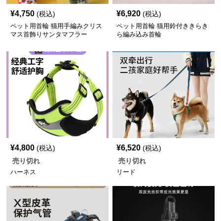
¥
4,750
¥
6,920
(税込)
(税込)
ペット用首輪 猫用手編みクリス
ペット用首輪 猫用鈴付ききらき
マス首飾りサンタマフラー
ら編み込み首輪
¥
4,800
¥
6,520
(税込)
(税込)
売り切れ
売り切れ
ハーネス
リード