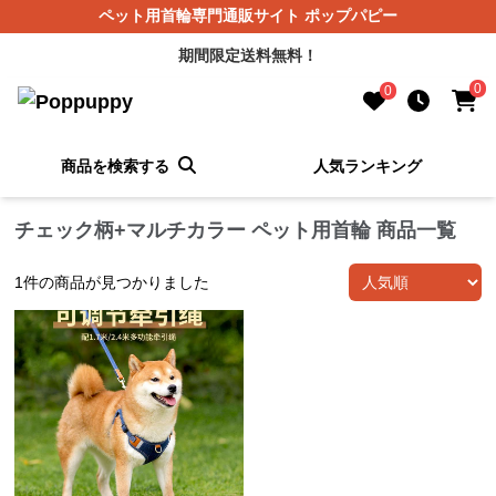
ペット用首輪専門通販サイト ポップパピー
期間限定送料無料！
0
0
商品を検索する
人気ランキング
チェック柄+マルチカラー ペット用首輪 商品一覧
1
件の商品が見つかりました