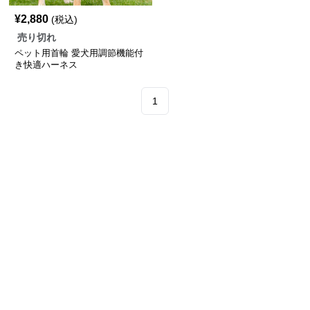
¥
2,880
(税込)
売り切れ
ペット用首輪 愛犬用調節機能付
き快適ハーネス
1