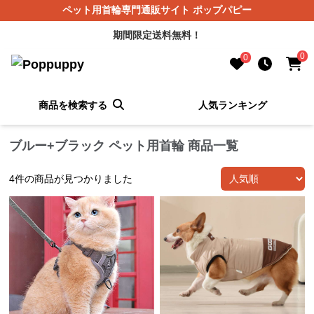
ペット用首輪専門通販サイト ポップパピー
期間限定送料無料！
0
0
商品を検索する
人気ランキング
ブルー+ブラック ペット用首輪 商品一覧
4
件の商品が見つかりました