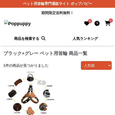
ペット用首輪専門通販サイト ポップパピー
期間限定送料無料！
0
0
商品を検索する
人気ランキング
ブラック+グレー ペット用首輪 商品一覧
1
件の商品が見つかりました