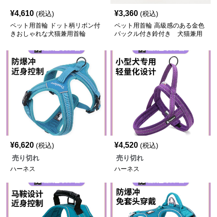
¥
4,610
¥
3,360
(税込)
(税込)
ペット用首輪 ドット柄リボン付
ペット用首輪 高級感のある金色
きおしゃれな犬猫兼用首輪
バックル付き鈴付き 犬猫兼用
¥
6,620
¥
4,520
(税込)
(税込)
売り切れ
売り切れ
ハーネス
ハーネス