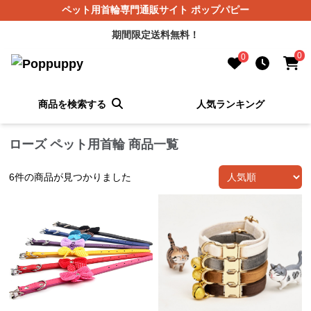
ペット用首輪専門通販サイト ポップパピー
期間限定送料無料！
0
0
商品を検索する
人気ランキング
ローズ ペット用首輪 商品一覧
6
件の商品が見つかりました