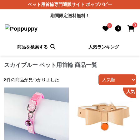
ペット用首輪専門通販サイト ポップパピー
期間限定送料無料！
0
0
商品を検索する
人気ランキング
スカイブルー ペット用首輪 商品一覧
8
件の商品が見つかりました
人気