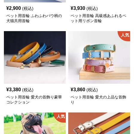
¥
2,900
¥
3,930
(税込)
(税込)
ペット用首輪 ふわふわパウ柄の
ペット用首輪 高級感あふれるペ
犬猫共用首輪
ット用リボン首輪
人気
¥
3,380
¥
3,860
(税込)
(税込)
ペット用首輪 愛犬の首飾り豪華
ペット用首輪 愛犬の上品な首飾
コレクション
り
人気