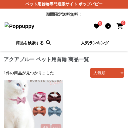
ペット用首輪専門通販サイト ポップパピー
期間限定送料無料！
0
0
商品を検索する
人気ランキング
アクアブルー ペット用首輪 商品一覧
1
件の商品が見つかりました