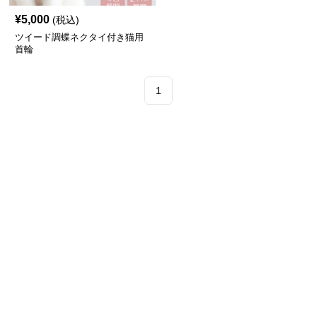
¥
5,000
(税込)
ツイード調蝶ネクタイ付き猫用
首輪
1