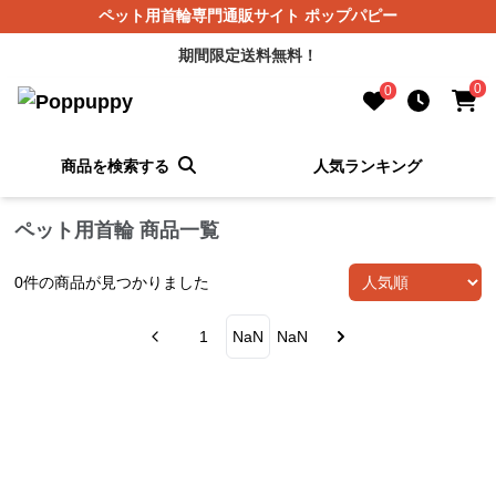
ペット用首輪専門通販サイト ポップパピー
期間限定送料無料！
0
0
商品を検索する
人気ランキング
ペット用首輪 商品一覧
0
件の商品が見つかりました
1
NaN
NaN