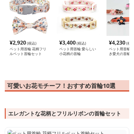
¥
2,920
¥
3,400
¥
4,230
(税込)
(税込)
(税込
ペット用首輪 花柄フリ
ペット用首輪 愛らしい
ペット用首輪 
ルペット首輪セット
小花柄の首輪
き愛犬の首輪
可愛いお花モチーフ！おすすめ首輪10選
エレガントな花柄とフリルリボンの首輪セット