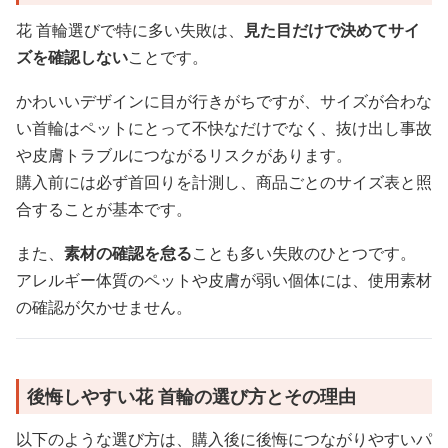
花 首輪選びで特に多い失敗は、
見た目だけで決めてサイ
ズを確認しない
ことです。
かわいいデザインに目が行きがちですが、サイズが合わな
い首輪はペットにとって不快なだけでなく、抜け出し事故
や皮膚トラブルにつながるリスクがあります。
購入前には必ず首回りを計測し、商品ごとのサイズ表と照
合することが基本です。
また、
素材の確認を怠る
ことも多い失敗のひとつです。
アレルギー体質のペットや皮膚が弱い個体には、使用素材
の確認が欠かせません。
後悔しやすい花 首輪の選び方とその理由
以下のような選び方は、購入後に後悔につながりやすいパ