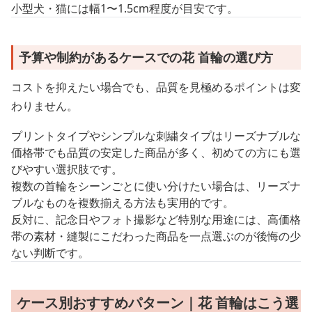
小型犬・猫には幅1〜1.5cm程度が目安です。
予算や制約があるケースでの花 首輪の選び方
コストを抑えたい場合でも、品質を見極めるポイントは変
わりません。
プリントタイプやシンプルな刺繍タイプはリーズナブルな
価格帯でも品質の安定した商品が多く、初めての方にも選
びやすい選択肢です。
複数の首輪をシーンごとに使い分けたい場合は、リーズナ
ブルなものを複数揃える方法も実用的です。
反対に、記念日やフォト撮影など特別な用途には、高価格
帯の素材・縫製にこだわった商品を一点選ぶのが後悔の少
ない判断です。
ケース別おすすめパターン｜花 首輪はこう選