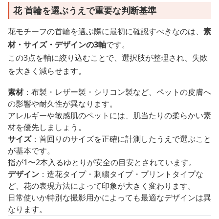
花 首輪を選ぶうえで重要な判断基準
花モチーフの首輪を選ぶ際に最初に確認すべきなのは、
素
材・サイズ・デザインの3軸
です。
この3点を軸に絞り込むことで、選択肢が整理され、失敗
を大きく減らせます。
素材
：布製・レザー製・シリコン製など、ペットの皮膚へ
の影響や耐久性が異なります。
アレルギーや敏感肌のペットには、肌当たりの柔らかい素
材を優先しましょう。
サイズ
：首回りのサイズを正確に計測したうえで選ぶこと
が基本です。
指が1〜2本入るゆとりが安全の目安とされています。
デザイン
：造花タイプ・刺繍タイプ・プリントタイプな
ど、花の表現方法によって印象が大きく変わります。
日常使いか特別な撮影用かによっても最適なデザインは異
なります。