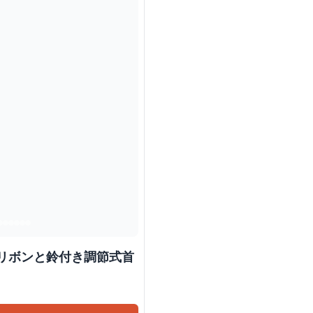
みリボンと鈴付き調節式首