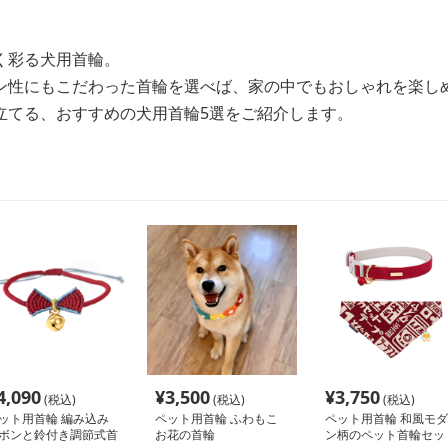
く彩る犬用首輪。
ン性にもこだわった首輪を選べば、家の中でもおしゃれを楽し
立てる、おすすめの犬用首輪5選をご紹介します。
4,090
¥
3,500
¥
3,750
(税込)
(税込)
(税込)
ット用首輪 編み込み
ペット用首輪 ふわもこ
ペット用首輪 和風モダ
ボンと鈴付き調節式首
お花の首輪
ン柄のペット首輪セッ