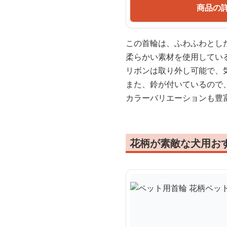
商品の
この首輪は、ふわふわとし
柔らかい素材を使用してい
リボンは取り外し可能で、
また、鈴が付いているので
カラーバリエーションも豊
花柄が素敵な犬用お