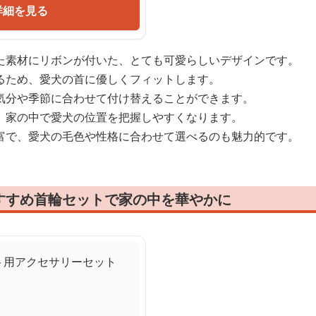
詳細を見る
た素材にリボンが付いた、とても可愛らしいデザインです。
るため、愛犬の首に優しくフィットします。
気分や季節に合わせて付け替えることができます。
、家の中で愛犬の位置を把握しやすくなります。
富で、愛犬の毛色や性格に合わせて選べるのも魅力的です。
すすめ首輪セットで家の中を華やかに