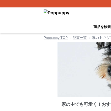
商品を検索
Poppuppy TOP
›
記事一覧
›
家の中でも
家の中でも可愛く！おす