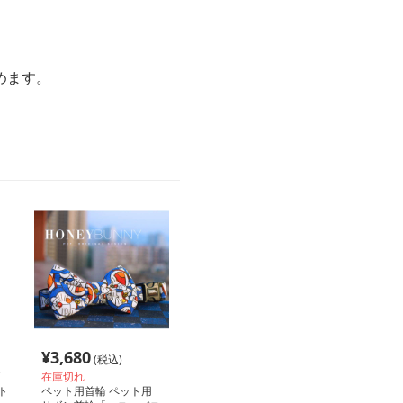
めます。
¥
3,680
(税込)
在庫切れ
ト
ペット用首輪 ペット用