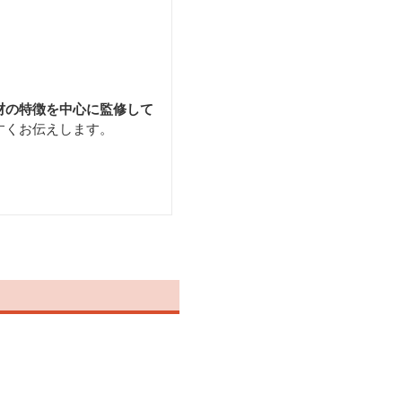
材の特徴を中心に監修して
すくお伝えします。