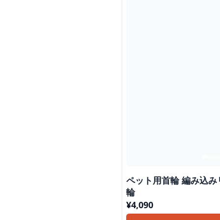
ペット用首輪 編み込
輪
¥
4,090