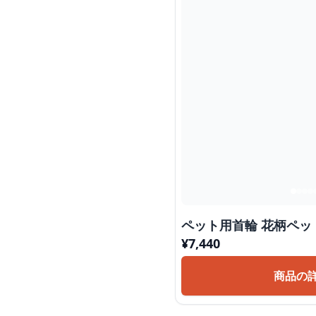
ペット用首輪
¥
7,440
商品の