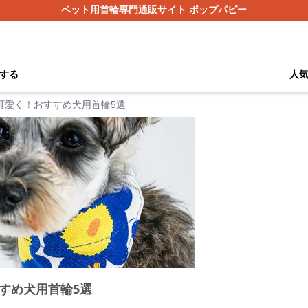
ペット用首輪専門通販サイト ポップパピー
する
人
可愛く！おすすめ犬用首輪5選
すめ犬用首輪5選